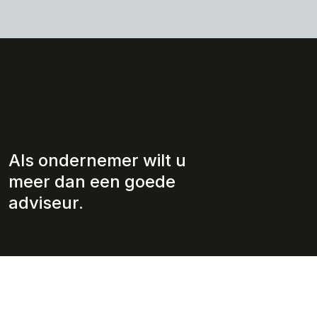
Als ondernemer wilt u
meer dan een goede
adviseur.
Wie wij zijn
Diensten