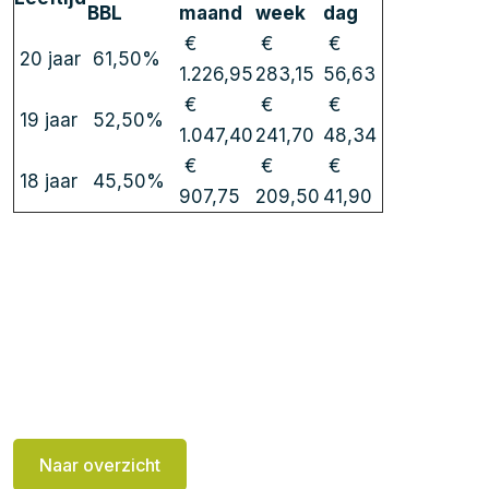
BBL
maand
week
dag
€
€
€
20 jaar
61,50%
1.226,95
283,15
56,63
€
€
€
19 jaar
52,50%
1.047,40
241,70
48,34
€
€
€
18 jaar
45,50%
907,75
209,50
41,90
Naar overzicht