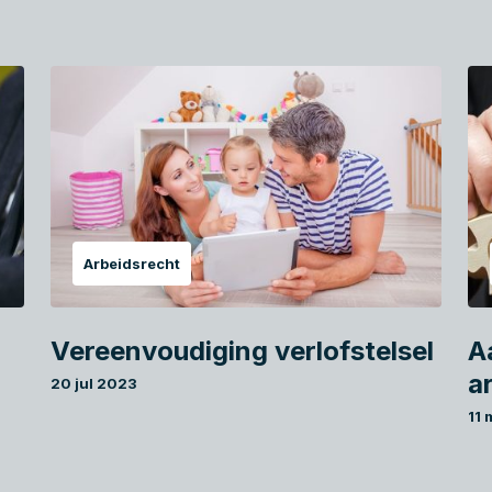
Arbeidsrecht
Vereenvoudiging verlofstelsel
A
a
20 jul 2023
11 