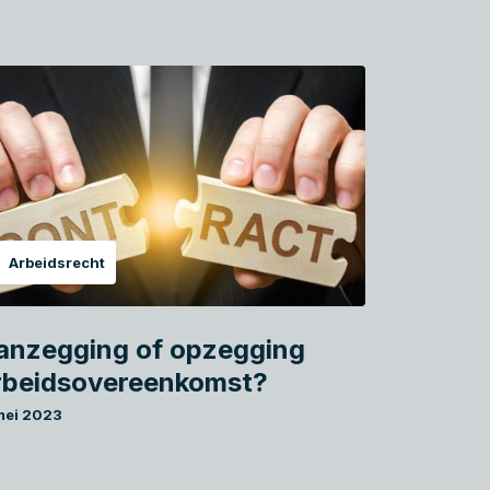
Arbeidsrecht
anzegging of opzegging
rbeidsovereenkomst?
mei 2023