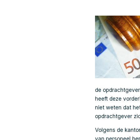
de opdrachtgever
heeft deze vorde
niet weten dat he
opdrachtgever zi
Volgens de kanto
van personeel bep