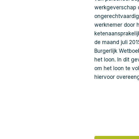
werkgeverschap d
ongerechtvaardigd
werknemer door h
ketenaansprakelij
de maand juli 201
Burgerlijk Wetboe
het loon. In dit 
om het loon te vo
hiervoor overeen