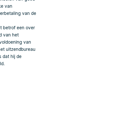
ke van
erbetaling van de
t betrof een over
d van het
 voldoening van
 het uitzendbureau
 dat hij de
ld.