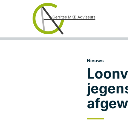
Nieuws
Loonv
jegen
afgew