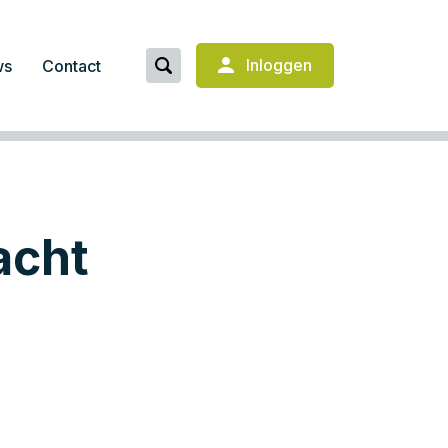
Inloggen
ws
Contact
acht