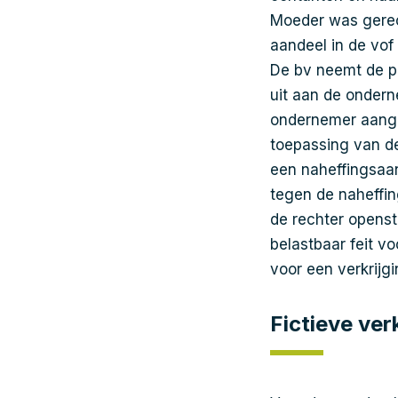
Moeder was gerech
aandeel in de vof
De bv neemt de pl
uit aan de ondern
ondernemer aangif
toepassing van de
een naheffingsaa
tegen de naheffi
de rechter opens
belastbaar feit vo
voor een verkrijg
Fictieve ver