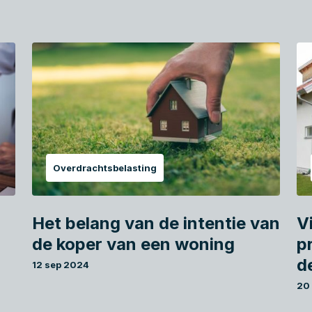
Overdrachtsbelasting
Het belang van de intentie van
Vi
de koper van een woning
p
d
12 sep 2024
20