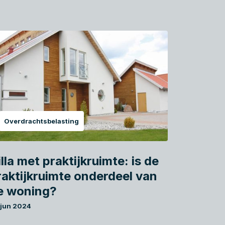
Overdrachtsbelasting
lla met praktijkruimte: is de
raktijkruimte onderdeel van
e woning?
 jun 2024