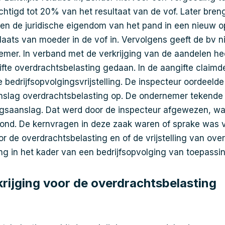
tigd tot 20% van het resultaat van de vof. Later bren
 en de juridische eigendom van het pand in een nieuw op 
aats van moeder in de vof in. Vervolgens geeft de bv 
emer. In verband met de verkrijging van de aandelen he
te overdrachtsbelasting gedaan. In de aangifte claimde
 bedrijfsopvolgingsvrijstelling. De inspecteur oordeeld
nslag overdrachtsbelasting op. De ondernemer tekend
ngsaanslag. Dat werd door de inspecteur afgewezen, w
tond. De kernvragen in deze zaak waren of sprake was 
or de overdrachtsbelasting en of de vrijstelling van ove
ing in het kader van een bedrijfsopvolging van toepassi
krijging voor de overdrachtsbelasting