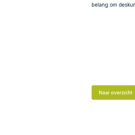
belang om deskun
Naar overzicht