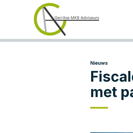
Nieuws
Fiscal
met p