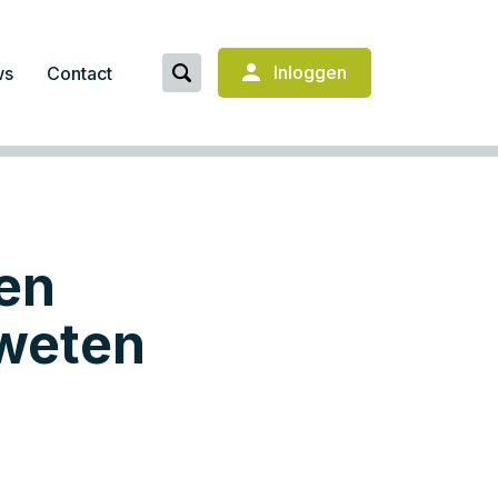
Inloggen
ws
Contact
ven
 weten