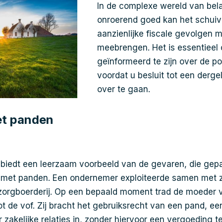
In de complexe wereld van bel
onroerend goed kan het schui
aanzienlijke fiscale gevolgen m
meebrengen. Het is essentieel
geïnformeerd te zijn over de pot
voordat u besluit tot een dergel
over te gaan.
et panden
 biedt een leerzaam voorbeeld van de gevaren, die ge
 met panden. Een ondernemer exploiteerde samen met z
zorgboerderij. Op een bepaald moment trad de moeder 
t de vof. Zij bracht het gebruiksrecht van een pand, ee
 zakelijke relaties in, zonder hiervoor een vergoeding 