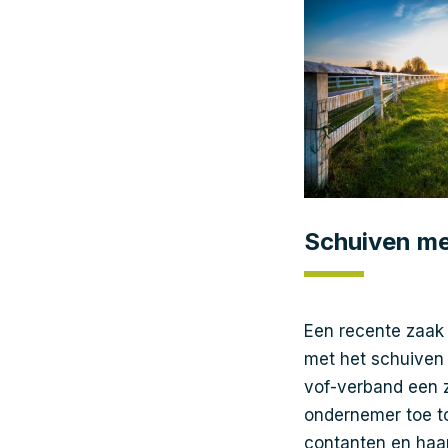
Schuiven m
Een recente zaak
met het schuiven
vof-verband een 
ondernemer toe to
contanten en haar