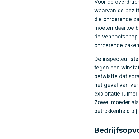
Voor de overdrach
waarvan de bezitt
die onroerende z
moeten daartoe be
de vennootschap 
onroerende zaken
De inspecteur ste
tegen een winstaf
betwistte dat spr
het geval van ver
exploitatie ruime
Zowel moeder als 
betrokkenheid bij 
Bedrijfsopv