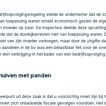
edrijfsopvolgingsregeling stelde de ondernemer dat de
 van toepassing waren omdat economisch gezien de ei
 moeder op zoon. De inspecteur deelde deze opvatting 
de dat de doorkijkarresten niet van toepassing waren.
iet van zijn moeder verkregen, maar door de uitgifte d
n aandelen in de bv was een belastbaar feit voor de ove
or een verkrijging in het kader van een bedrijfsopvolgin
huiven met panden
leerpunt uit deze zaak is dat u voorzichtig moet zijn bij
nnen zich onbedoelde fiscale gevolgen voordoen. Het i