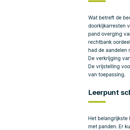
Wat betreft de b
doorkijkarresten
pand overging van
rechtbank oordeel
had de aandelen n
De verkrijging va
De vrijstelling vo
van toepassing.
Leerpunt sc
Het belangrijkste 
met panden. Er ku