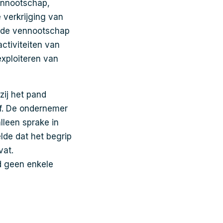
ennootschap,
 verkrijging van
n de vennootschap
ctiviteiten van
xploiteren van
zij het pand
of. De ondernemer
lleen sprake in
lde dat het begrip
vat.
d geen enkele