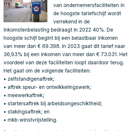
van ondernemersfaciliteiten in
de hoogste tariefschijf wordt
verrekend in de
inkomstenbelasting bedraagt in 2022 40%. De
hoogste schijf begint bij een belastbaar inkomen
van meer dan € 69.398. In 2023 gaat dit tarief naar
36,93% bij een inkomen van meer dan € 73.031. Het
voordeel van deze faciliteiten loopt daardoor terug.
Het gaat om de volgende faciliteiten:
• zelfstandigenaftrek;
• aftrek speur- en ontwikkelingswerk;
• meewerkaftrek;
• startersaftrek bij arbeidsongeschiktheid;
• stakingsaftrek; en
• mkb-winstvrijstelling.