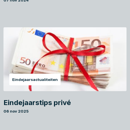
07 nov 2024
Eindejaarsactualiteiten
Eindejaarstips privé
06 nov 2025