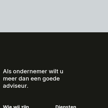
Als ondernemer wilt u
meer dan een goede
adviseur.
Wie wij zijn
Diensten