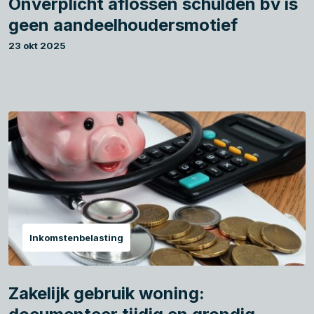
Onverplicht aflossen schulden bv is
geen aandeelhoudersmotief
23 okt 2025
Inkomstenbelasting
Zakelijk gebruik woning: