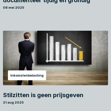
documenteer tijdig en grondig
08 mei 2025
Inkomstenbelasting
Stilzitten is geen prijsgeven
21 aug 2025