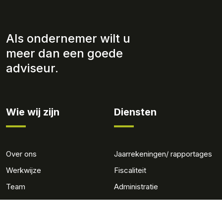
Als ondernemer wilt u
meer dan een goede
adviseur.
Wie wij zijn
Diensten
Over ons
Jaarrekeningen/ rapportages
Werkwijze
Fiscaliteit
Team
Administratie
Werken bij
Salaris en personeel
Advies