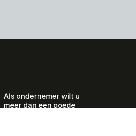
Als ondernemer wilt u
meer dan een goede
adviseur.