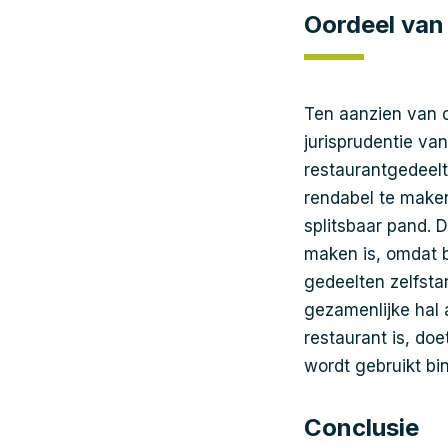
Oordeel van
Ten aanzien van d
jurisprudentie va
restaurantgedeelt
rendabel te maken 
splitsbaar pand. 
maken is, omdat 
gedeelten zelfstan
gezamenlijke hal 
restaurant is, doe
wordt gebruikt b
Conclusie