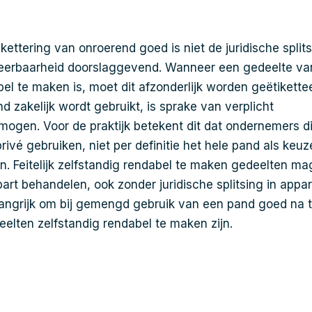
ikettering van onroerend goed is niet de juridische split
deerbaarheid doorslaggevend. Wanneer een gedeelte va
el te maken is, moet dit afzonderlijk worden geëtikettee
nd zakelijk wordt gebruikt, is sprake van verplicht
ogen. Voor de praktijk betekent dit dat ondernemers d
privé gebruiken, niet per definitie het hele pand als ke
 Feitelijk zelfstandig rendabel te maken gedeelten ma
part behandelen, ook zonder juridische splitsing in app
angrijk om bij gemengd gebruik van een pand goed na 
eelten zelfstandig rendabel te maken zijn.