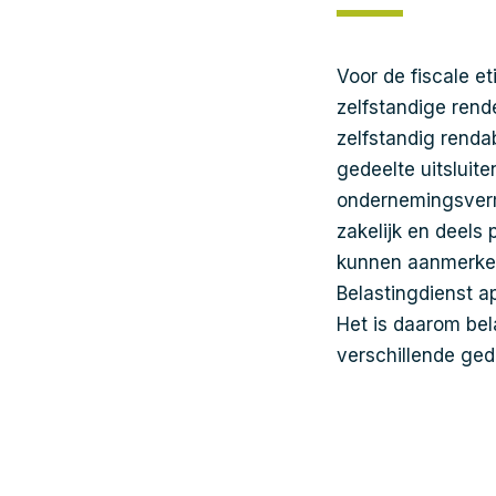
Voor de fiscale et
zelfstandige ren
zelfstandig rendab
gedeelte uitsluite
ondernemingsverm
zakelijk en deels 
kunnen aanmerken.
Belastingdienst a
Het is daarom bel
verschillende ged