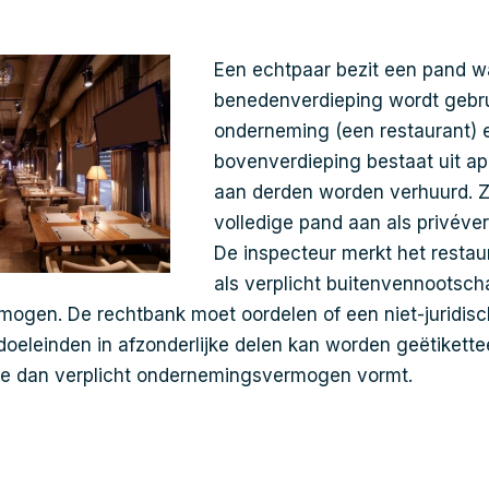
Een echtpaar bezit een pand 
benedenverdieping wordt gebru
onderneming (een restaurant) 
bovenverdieping bestaat uit a
aan derden worden verhuurd. 
volledige pand aan als privéve
De inspecteur merkt het resta
als verplicht buitenvennootsch
gen. De rechtbank moet oordelen of een niet-juridisc
 doeleinden in afzonderlijke delen kan worden geëtikette
te dan verplicht ondernemingsvermogen vormt.