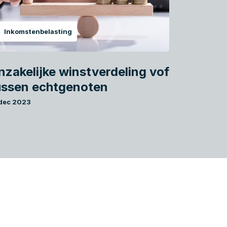
Inkomstenbelasting
nzakelijke winstverdeling vof
ussen echtgenoten
 dec 2023