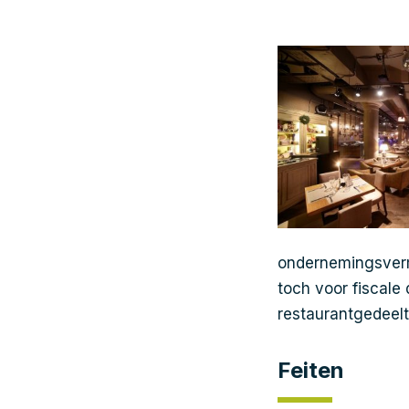
ondernemingsvermo
toch voor fiscale
restaurantgedeel
Feiten