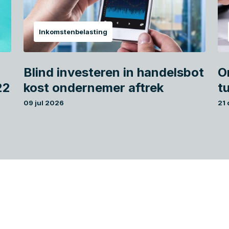
Inkomstenbelasting
Blind investeren in handelsbot
O
22
kost ondernemer aftrek
t
09 jul 2026
21