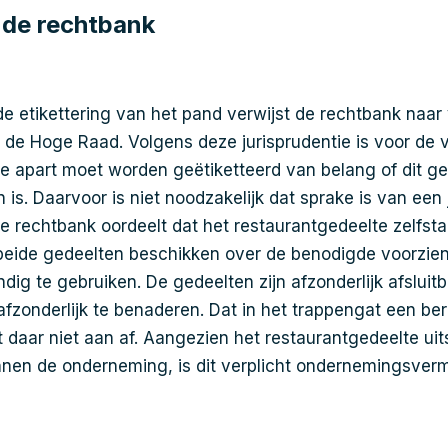
 de rechtbank
e etikettering van het pand verwijst de rechtbank naar
n de Hoge Raad. Volgens deze jurisprudentie is voor de 
e apart moet worden geëtiketteerd van belang of dit ge
is. Daarvoor is niet noodzakelijk dat sprake is van een 
De rechtbank oordeelt dat het restaurantgedeelte zelfst
beide gedeelten beschikken over de benodigde voorzie
dig te gebruiken. De gedeelten zijn afzonderlijk afsluit
afzonderlijk te benaderen. Dat in het trappengat een be
t daar niet aan af. Aangezien het restaurantgedeelte uits
innen de onderneming, is dit verplicht ondernemingsve