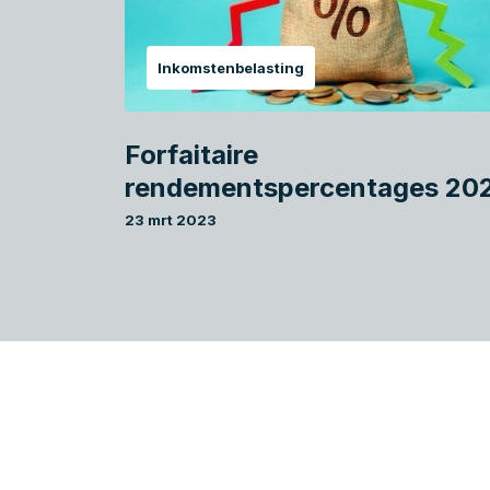
Inkomstenbelasting
Forfaitaire
rendementspercentages 20
23 mrt 2023