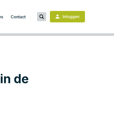
Inloggen
ws
Contact
in de