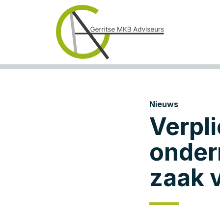
Nieuws
Verpli
onder
zaak 