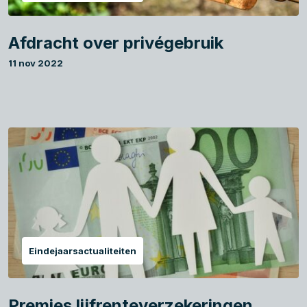
Afdracht over privégebruik
11 nov 2022
Eindejaarsactualiteiten
Premies lijfrenteverzekeringen