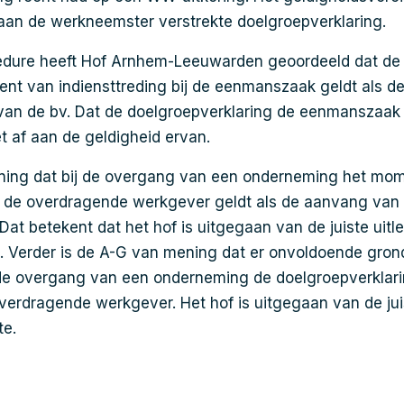
aan de werkneemster verstrekte doelgroepverklaring.
cedure heeft Hof Arnhem-Leeuwarden geoordeeld dat de 
ent van indiensttreding bij de eenmanszaak geldt als 
 van de bv. Dat de doelgroepverklaring de eenmanszaak
et af aan de geldigheid ervan.
ning dat bij de overgang van een onderneming het mo
ij de overdragende werkgever geldt als de aanvang van
Dat betekent dat het hof is uitgegaan van de juiste uitl
e. Verder is de A-G van mening dat er onvoldoende grond
 de overgang van een onderneming de doelgroepverklari
overdragende werkgever. Het hof is uitgegaan van de jui
te.