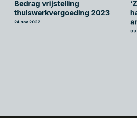
Bedrag vrijstelling
‘
thuiswerkvergoeding 2023
h
a
24 nov 2022
09
Wie wij zijn
Diensten