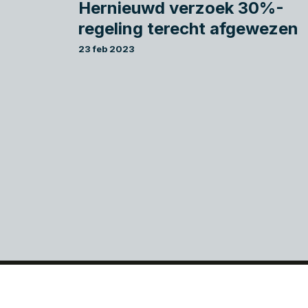
Hernieuwd verzoek 30%-
regeling terecht afgewezen
23 feb 2023
Als ondernemer wilt u