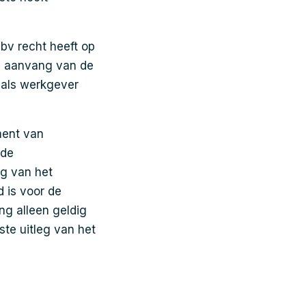
bv recht heeft op
de aanvang van de
 als werkgever
ment van
 de
eg van het
 is voor de
ng alleen geldig
ste uitleg van het