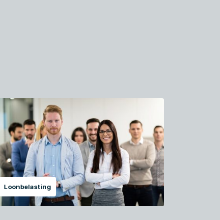
Loonbelasting