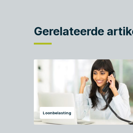
Gerelateerde artik
Loonbelasting