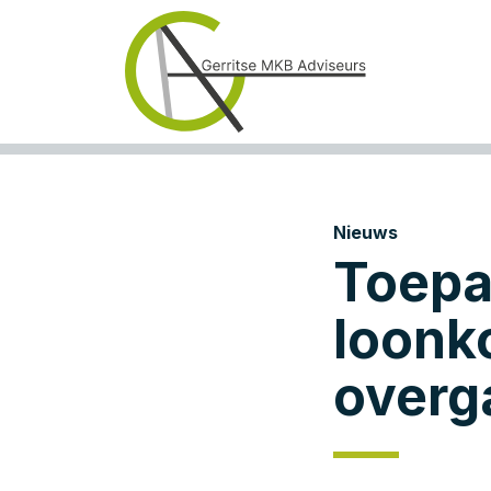
Nieuws
Toepa
loonk
overg