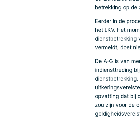
betrekking op de 
Eerder in de pro
het LKV. Het mom
dienstbetrekking
vermeldt, doet ni
De A-G is van me
indiensttreding b
dienstbetrekking. 
uitkeringsvereist
opvatting dat bij
zou zijn voor de 
geldigheidsvereis