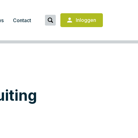
Inloggen
ws
Contact
uiting