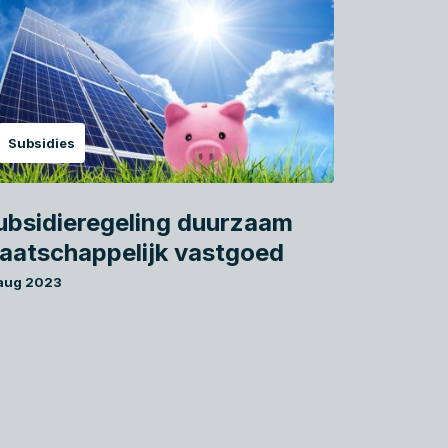
Subsidies
ubsidieregeling duurzaam
aatschappelijk vastgoed
 aug 2023