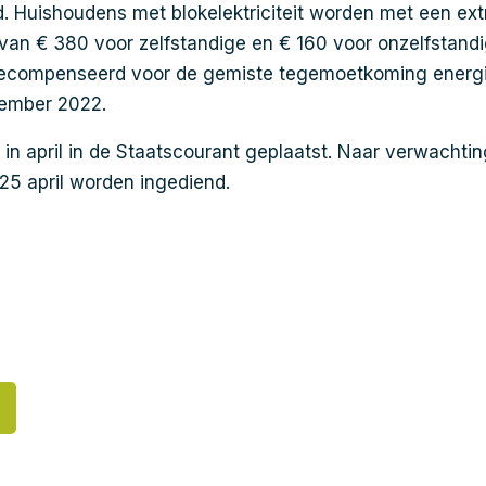
ld. Huishoudens met blokelektriciteit worden met een ext
an € 380 voor zelfstandige en € 160 voor onzelfstand
compenseerd voor de gemiste tegemoetkoming energi
cember 2022.
 in april in de Staatscourant geplaatst. Naar verwachti
25 april worden ingediend.