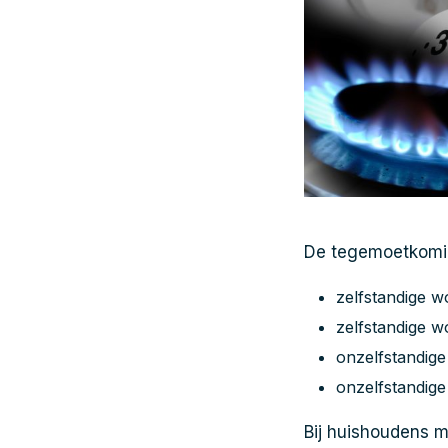
De tegemoetkoming
zelfstandige 
zelfstandige w
onzelfstandig
onzelfstandige
Bij huishoudens m