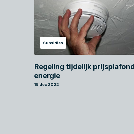
Subsidies
Regeling tijdelijk prijsplafon
energie
15 dec 2022