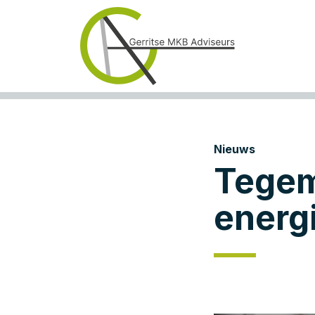
Nieuws
Tegem
energi