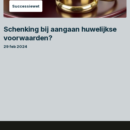
Successiewet
Schenking bij aangaan huwelijkse
voorwaarden?
29 feb 2024