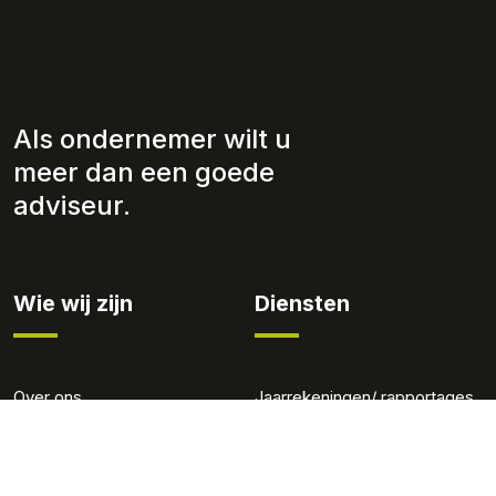
Als ondernemer wilt u
meer dan een goede
adviseur.
Wie wij zijn
Diensten
Over ons
Jaarrekeningen/ rapportages
Werkwijze
Fiscaliteit
Team
Administratie