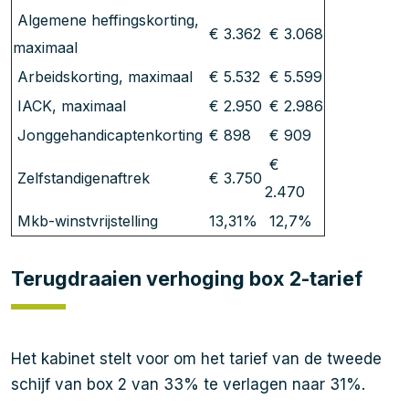
Algemene heffingskorting,
€ 3.362
€ 3.068
maximaal
Arbeidskorting, maximaal
€ 5.532
€ 5.599
IACK, maximaal
€ 2.950
€ 2.986
Jonggehandicaptenkorting
€ 898
€ 909
€
Zelfstandigenaftrek
€ 3.750
2.470
Mkb-winstvrijstelling
13,31%
12,7%
Terugdraaien verhoging box 2-tarief
Het kabinet stelt voor om het tarief van de tweede
schijf van box 2 van 33% te verlagen naar 31%.