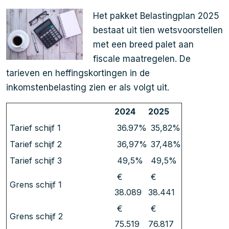
Het pakket Belastingplan 2025
bestaat uit tien wetsvoorstellen
met een breed palet aan
fiscale maatregelen. De
tarieven en heffingskortingen in de
inkomstenbelasting zien er als volgt uit.
2024
2025
Tarief schijf 1
36.97%
35,82%
Tarief schijf 2
36,97%
37,48%
Tarief schijf 3
49,5%
49,5%
€
€
Grens schijf 1
38.089
38.441
€
€
Grens schijf 2
75.519
76.817