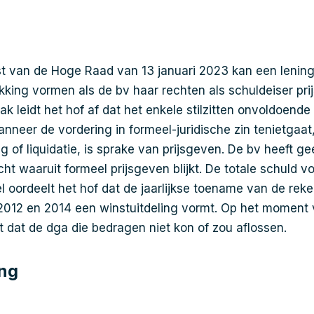
t van de Hoge Raad van 13 januari 2023 kan een lening
kking vormen als de bv haar rechten als schuldeiser prij
k leidt het hof af dat het enkele stilzitten onvoldoende 
anneer de vordering in formeel-juridische zin tenietgaat
g of liquidatie, is sprake van prijsgeven. De bv heeft g
cht waaruit formeel prijsgeven blijkt. De totale schuld
el oordeelt het hof dat de jaarlijkse toename van de rek
2012 en 2014 een winstuitdeling vormt. Op het moment v
 dat de dga die bedragen niet kon of zou aflossen.
ing