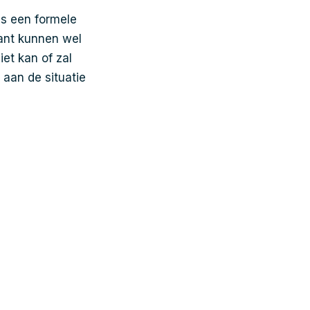
is een formele
ant kunnen wel
iet kan of zal
aan de situatie