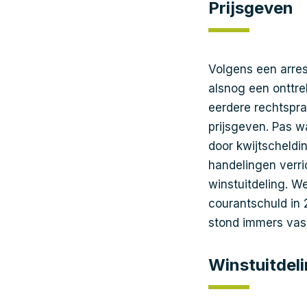
Prijsgeven
Volgens een arres
alsnog een onttre
eerdere rechtspraa
prijsgeven. Pas w
door kwijtscheldin
handelingen verri
winstuitdeling. W
courantschuld in 
stond immers vast
Winstuitdel