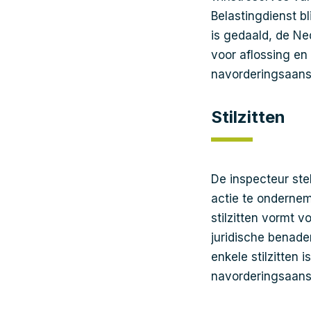
Belastingdienst b
is gedaald, de Ne
voor aflossing en
navorderingsaans
Stilzitten
De inspecteur ste
actie te ondernem
stilzitten vormt 
juridische benader
enkele stilzitten
navorderingsaansl