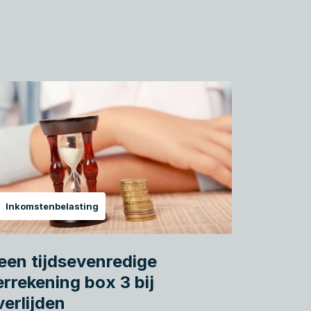
Inkomstenbelasting
een tijdsevenredige
errekening box 3 bij
verlijden