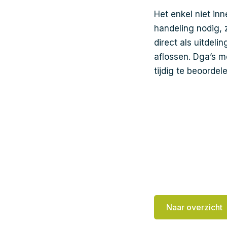
Het enkel niet in
handeling nodig, 
direct als uitdeli
aflossen. Dga’s m
tijdig te beoordele
Naar overzicht