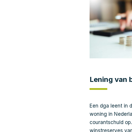
Lening van 
Een dga leent in 
woning in Nederla
courantschuld op.
winstreserves van