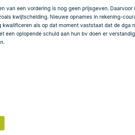
nen van een vordering is nog geen prijsgeven. Daarvoor 
zoals kwijtschelding. Nieuwe opnames in rekening-cour
ng kwalificeren als op dat moment vaststaat dat de dga n
et een oplopende schuld aan hun bv doen er verstandig 
n.