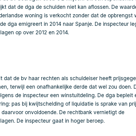
lijkt dat de dga de schulden niet kan aflossen. De waar
derlandse woning is verkocht zonder dat de opbrengst 
 de dga emigreert in 2014 naar Spanje. De inspecteur le
lagen op over 2012 en 2014.
lt dat de bv haar rechten als schuldeiser heeft prijsge
en, terwijl een onafhankelijke derde dat wel zou doen. D
volgens de inspecteur een winstuitdeling. De dga bepleit
ing: pas bij kwijtschelding of liquidatie is sprake van pr
 is daarvoor onvoldoende. De rechtbank vernietigt de
agen. De inspecteur gaat in hoger beroep.