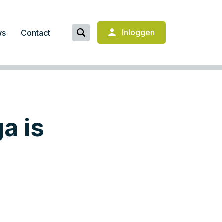
Inloggen
ws
Contact
ga is