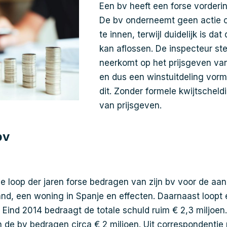
Een bv heeft een forse vorderi
De bv onderneemt geen actie 
te innen, terwijl duidelijk is da
kan aflossen. De inspecteur stelt
neerkomt op het prijsgeven va
en dus een winstuitdeling vorm
dit. Zonder formele kwijtscheld
van prijsgeven.
bv
de loop der jaren forse bedragen van zijn bv voor de a
nd, een woning in Spanje en effecten. Daarnaast loopt 
 Eind 2014 bedraagt de totale schuld ruim € 2,3 miljoen
 de bv bedragen circa € 2 miljoen. Uit correspondentie