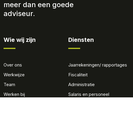
meer dan een goede
adviseur.
Wie wij zijn
Diensten
Over ons
Jaarrekeningen/ rapportages
Werkwijze
Fiscaliteit
Team
Administratie
Werken bij
Salaris en personeel
Advies
Gerritse MKB
Adviseurs