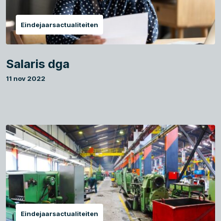
Eindejaarsactualiteiten
Salaris dga
11 nov 2022
Eindejaarsactualiteiten