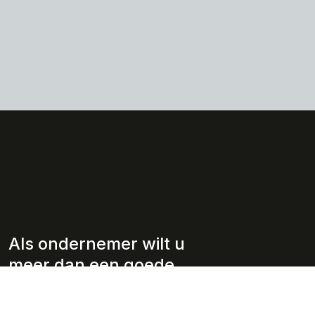
Als ondernemer wilt u
meer dan een goede
adviseur.