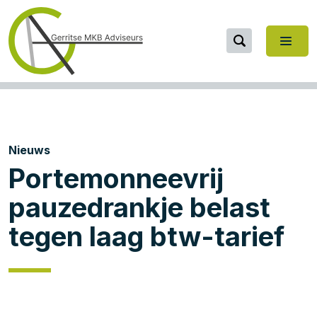
Nieuws
Portemonneevrij
pauzedrankje belast
tegen laag btw-tarief