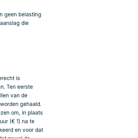
en geen belasting
saanslag die
recht is
n. Ten eerste
llen van de
t worden gehaald.
zen om, in plaats
uur (€ 1) na te
rkeerd en voor dat