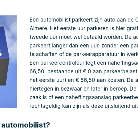
Een automobilist parkeert zijn auto aan de 
Almere. Het eerste uur parkeren is hier grat
tweede uur moet wel betaald worden. De au
parkeert langer dan een uur, zonder een pa
te schaffen of de parkeerapparatuur in werki
Een parkeercontroleur legt een naheffings
66,50, bestaande uit € 0 aan parkeerbelasti
het eerste uur) en € 66,50 aan kosten. De 
hiertegen in bezwaar en later in beroep. De
zaak is of een naheffingsaanslag parkeerbe
rechtsgeldig kan zijn als deze uitsluitend ui
 automobilist?