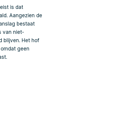
ist is dat
aald. Aangezien de
anslag bestaat
 van niet-
 blijven. Het hof
, omdat geen
st.