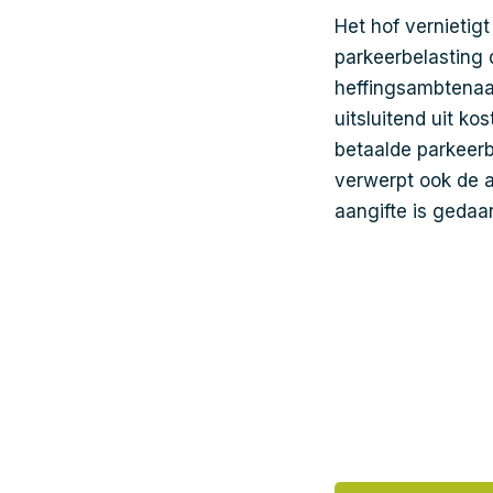
Het hof vernietigt
parkeerbelasting 
heffingsambtenaa
uitsluitend uit k
betaalde parkeerb
verwerpt ook de 
aangifte is gedaa