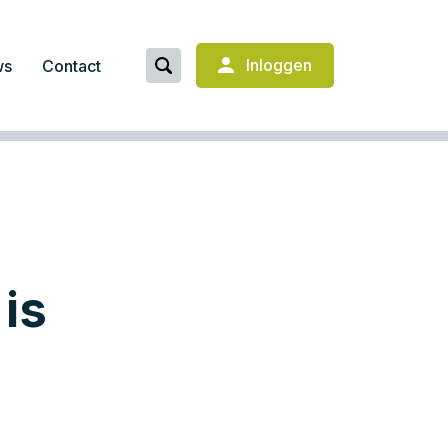
Inloggen
ws
Contact
is