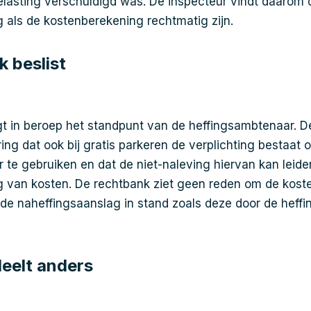
lasting verschuldigd was. De inspecteur vindt daarom 
 als de kostenberekening rechtmatig zijn.
 beslist
t in beroep het standpunt van de heffingsambtenaar. D
ing dat ook bij gratis parkeren de verplichting bestaat 
 te gebruiken en dat de niet-naleving hiervan kan leide
g van kosten. De rechtbank ziet geen reden om de kos
 de naheffingsaanslag in stand zoals deze door de heff
deelt anders