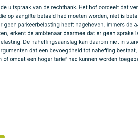
 de uitspraak van de rechtbank. Het hof oordeelt dat vere
die op aangifte betaald had moeten worden, niet is bet
r geen parkeerbelasting heeft nageheven, immers de a
osten, erkent de ambtenaar daarmee dat er geen sprake is
elasting. De naheffingsaanslag kan daarom niet in stand
argumenten dat een bevoegdheid tot naheffing bestaat
n of omdat een hoger tarief had kunnen worden toegepa