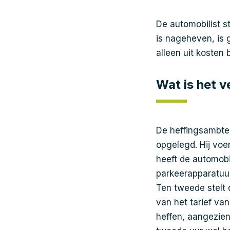
De automobilist s
is nageheven, is 
alleen uit kosten 
Wat is het 
De heffingsambten
opgelegd. Hij voe
heeft de automobi
parkeerapparatuur
Ten tweede stelt 
van het tarief van
heffen, aangezien