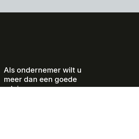
Als ondernemer wilt u
meer dan een goede
adviseur.
Wie wij zijn
Diensten