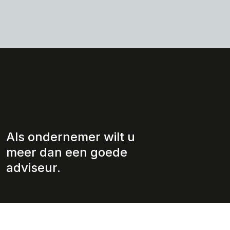
Als ondernemer wilt u
meer dan een goede
adviseur.
Wie wij zijn
Diensten