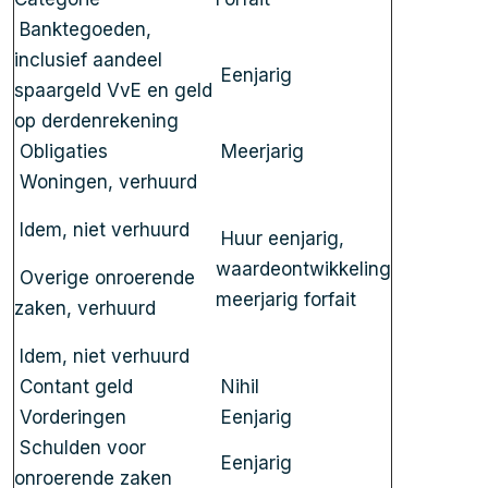
Banktegoeden,
inclusief aandeel
Eenjarig
spaargeld VvE en geld
op derdenrekening
Obligaties
Meerjarig
Woningen, verhuurd
Idem, niet verhuurd
Huur eenjarig,
waardeontwikkeling
Overige onroerende
meerjarig forfait
zaken, verhuurd
Idem, niet verhuurd
Contant geld
Nihil
Vorderingen
Eenjarig
Schulden voor
Eenjarig
onroerende zaken