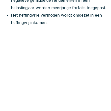
negatieve gemiddelde rendementen in een
belastingjaar worden meerjarige forfaits toegepast.
Het heffingvrije vermogen wordt omgezet in een
heffingvrij inkomen.