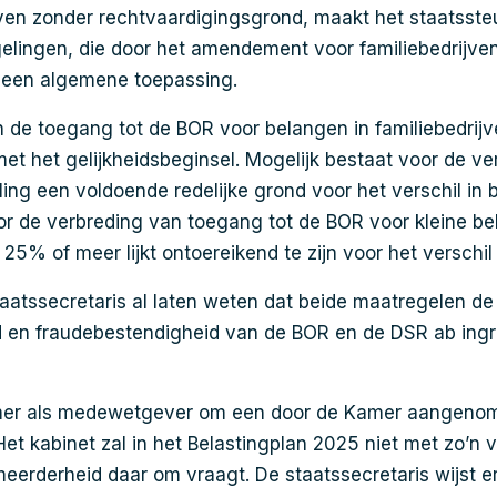
jven zonder rechtvaardigingsgrond, maakt het staatssteu
elingen, die door het amendement voor familiebedrijv
 een algemene toepassing.
 de toegang tot de BOR voor belangen in familiebedrijv
t het gelijkheidsbeginsel. Mogelijk bestaat voor de ve
ing een voldoende redelijke grond voor het verschil in 
 de verbreding van toegang tot de BOR voor kleine be
25% of meer lijkt ontoereikend te zijn voor het verschil
taatssecretaris al laten weten dat beide maatregelen de
 en fraudebestendigheid van de BOR en de DSR ab ingr
amer als medewetgever om een door de Kamer aangen
Het kabinet zal in het Belastingplan 2025 niet met zo’n 
eerderheid daar om vraagt. De staatssecretaris wijst e