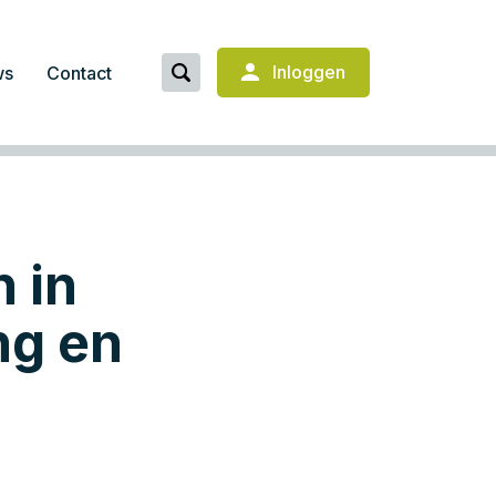
Inloggen
ws
Contact
 in
ng en