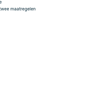
e
 twee maatregelen