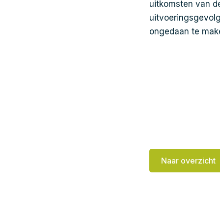
uitkomsten van de
uitvoeringsgevol
ongedaan te mak
Naar overzicht