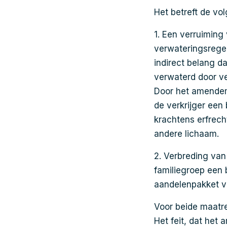
Het betreft de vo
1. Een verruiming
verwateringsrege
indirect belang d
verwaterd door v
Door het amendem
de verkrijger een
krachtens erfrech
andere lichaam.
2. Verbreding van
familiegroep een
aandelenpakket va
Voor beide maatr
Het feit, dat het