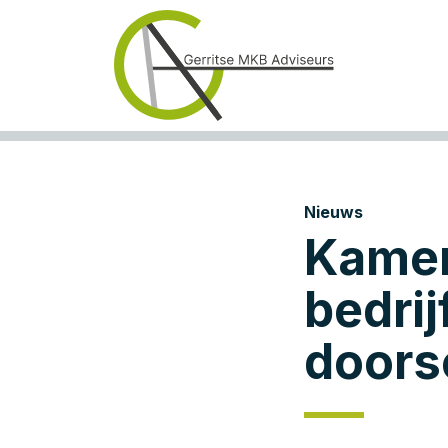
Nieuws
Kamer
bedri
doors