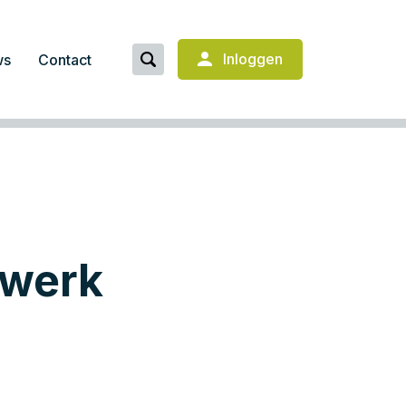
Inloggen
ws
Contact
ewerk