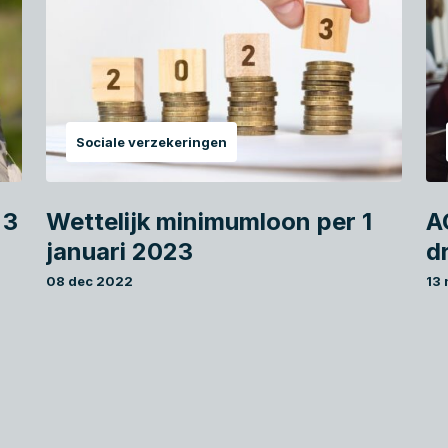
Sociale verzekeringen
 3
Wettelijk minimumloon per 1
A
januari 2023
d
08 dec 2022
13