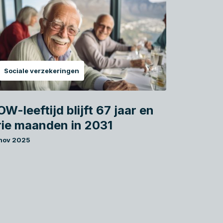
Sociale verzekeringen
OW-leeftijd blijft 67 jaar en
rie maanden in 2031
 nov 2025