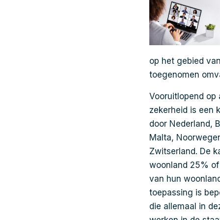
op het gebied van
toegenomen omvan
Vooruitlopend op
zekerheid is een
door Nederland, Be
Malta, Noorwegen,
Zwitserland. De 
woonland 25% of 
van hun woonland
toepassing is be
die allemaal in d