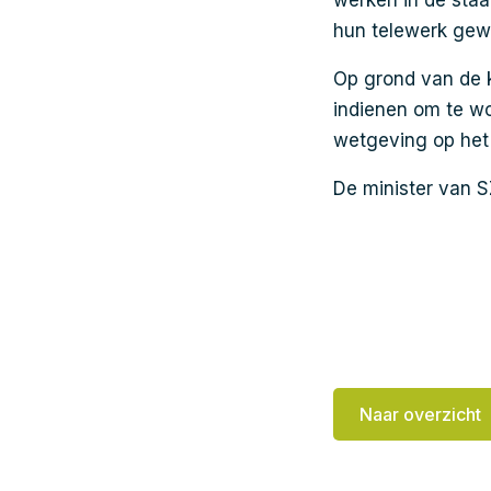
werken in de staa
hun telewerk gewo
Op grond van de 
indienen om te wo
wetgeving op het 
De minister van 
Naar overzicht