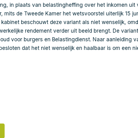
g, in plaats van belastingheffing over het inkomen ui
r, mits de Tweede Kamer het wetsvoorstel uiterlijk 15 ju
abinet beschouwt deze variant als niet wenselijk, omd
werkelijke rendement verder uit beeld brengt. De varian
ud voor burgers en Belastingdienst. Naar aanleiding v
besloten dat het niet wenselijk en haalbaar is om een ni