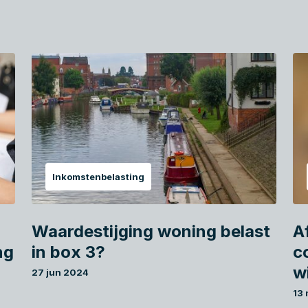
Inkomstenbelasting
Waardestijging woning belast
A
ng
in box 3?
c
w
27 jun 2024
13