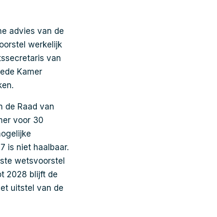
che advies van de
orstel werkelijk
ssecretaris van
weede Kamer
ken.
an de Raad van
mer voor 30
ogelijke
 is niet haalbaar.
aste wetsvoorstel
 2028 blijft de
t uitstel van de