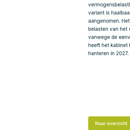
vermogensbelastin
variant is haalbaa
aangenomen. Het k
belasten van het 
vanwege de eenvo
heeft het kabinet 
hanteren in 2027.
Naar overzicht