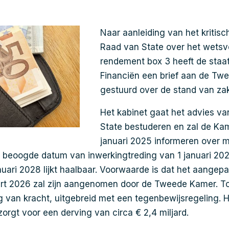
Naar aanleiding van het kritis
Raad van State over het wetsvo
rendement box 3 heeft de staat
Financiën een brief aan de T
gestuurd over de stand van za
Het kabinet gaat het advies v
State bestuderen en zal de Ka
januari 2025 informeren over m
beoogde datum van inwerkingtreding van 1 januari 2027
anuari 2028 lijkt haalbaar. Voorwaarde is dat het aangep
aart 2026 zal zijn aangenomen door de Tweede Kamer. Tot
 van kracht, uitgebreid met een tegenbewijsregeling. He
zorgt voor een derving van circa € 2,4 miljard.