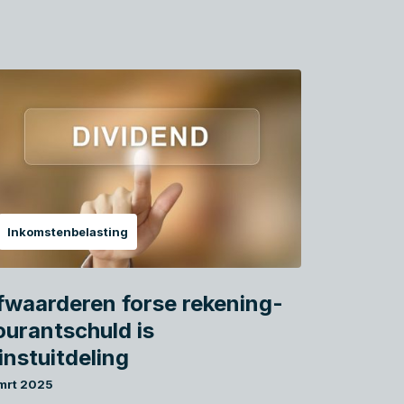
Inkomstenbelasting
fwaarderen forse rekening-
ourantschuld is
instuitdeling
 mrt 2025