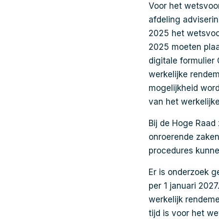
Voor het wetsvoor
afdeling adviseri
2025 het wetsvoor
2025 moeten plaa
digitale formulie
werkelijke rendem
mogelijkheid wor
van het werkelijk
Bij de Hoge Raad 
onroerende zaken 
procedures kunne
Er is onderzoek g
per 1 januari 202
werkelijk rendeme
tijd is voor het 