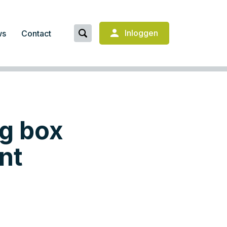
Inloggen
ws
Contact
ng box
nt