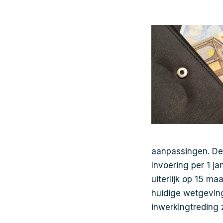
aanpassingen. De 
Invoering per 1 j
uiterlijk op 15 m
huidige wetgeving
inwerkingtreding 