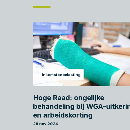
Inkomstenbelasting
Hoge Raad: ongelijke
behandeling bij WGA-uitkeri
en arbeidskorting
28 nov 2024