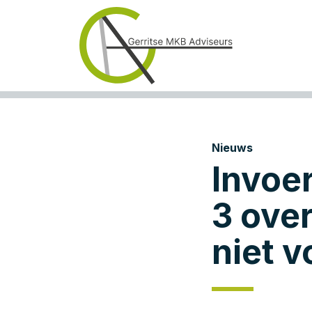
Nieuws
Invoer
3 ove
niet 