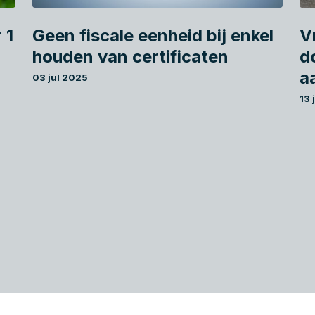
 1
Geen fiscale eenheid bij enkel
Vr
houden van certificaten
d
a
03 jul 2025
13 