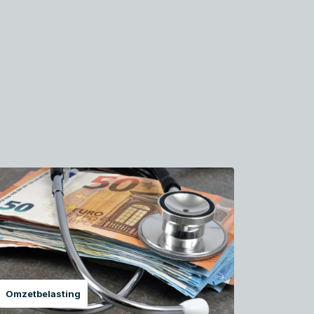
Omzetbelasting