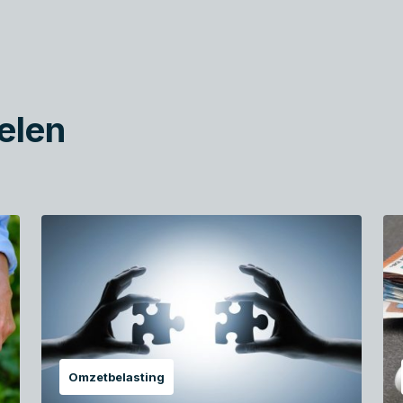
elen
Omzetbelasting