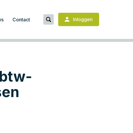
Inloggen
ws
Contact
 btw-
sen