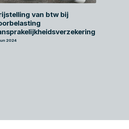
ijstelling van btw bij
oorbelasting
ansprakelijkheidsverzekering
jun 2024