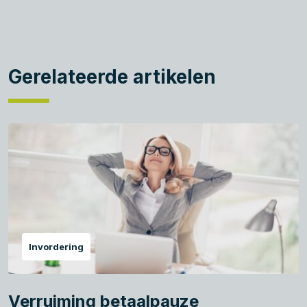
Gerelateerde artikelen
Invordering
Verruiming betaalpauze