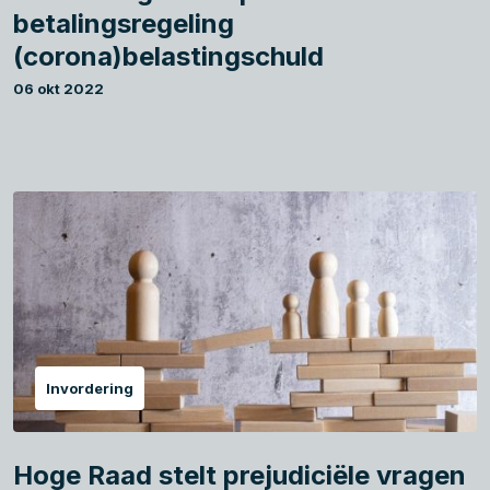
betalingsregeling
(corona)belastingschuld
06 okt 2022
Invordering
Hoge Raad stelt prejudiciële vragen