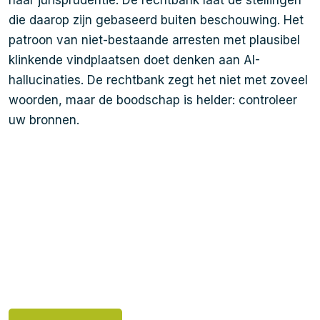
naar jurisprudentie. De rechtbank laat de stellingen
die daarop zijn gebaseerd buiten beschouwing. Het
patroon van niet-bestaande arresten met plausibel
klinkende vindplaatsen doet denken aan AI-
hallucinaties. De rechtbank zegt het niet met zoveel
woorden, maar de boodschap is helder: controleer
uw bronnen.