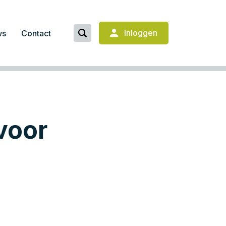
Inloggen
ws
Contact
voor