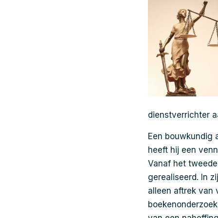
dienstverrichter 
Een bouwkundig ad
heeft hij een ven
Vanaf het tweede 
gerealiseerd. In z
alleen aftrek van
boekenonderzoek 