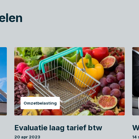
elen
Omzetbelasting
Evaluatie laag tarief btw
W
20 apr 2023
14