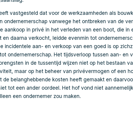
gsaanslag.
eft vastgesteld dat voor de werkzaamheden als bouwk
an ondernemerschap vanwege het ontbreken van de ver
De aankoop in privé in het verleden van een boot, die in
pt en daarna verkocht, leidde evenmin tot ondernemers
e incidentele aan- en verkoop van een goed is op zichz
dt tot ondernemerschap. Het tijdsverloop tussen aan- en 
rengsten in de tussentijd wijzen niet op het bestaan v
iteit, maar op het beheer van privévermogen of een h
t de belanghebbende kosten heeft gemaakt en daarvoor
niet tot een ander oordeel. Het hof vond niet aannemelij
 alleen een ondernemer zou maken.