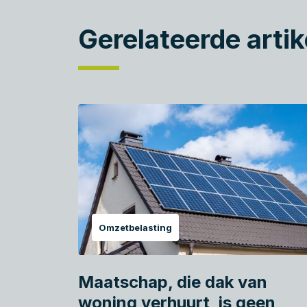
Gerelateerde artik
Omzetbelasting
Maatschap, die dak van
woning verhuurt, is geen