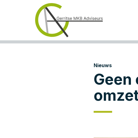
Nieuws
Geen 
omzet