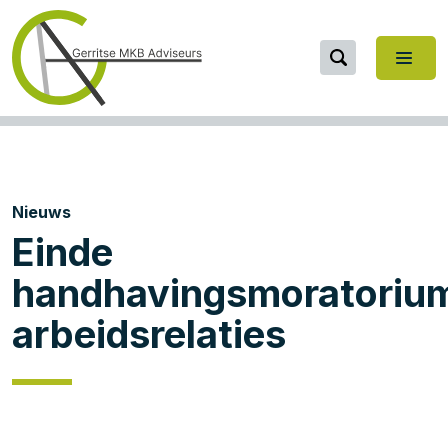
Nieuws
Einde
handhavingsmoratoriu
arbeidsrelaties