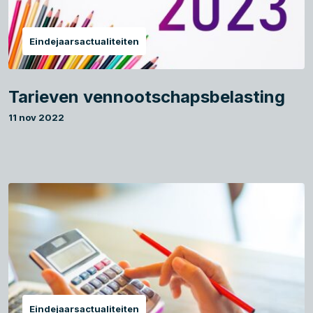
Eindejaarsactualiteiten
Tarieven vennootschapsbelasting
11 nov 2022
Eindejaarsactualiteiten