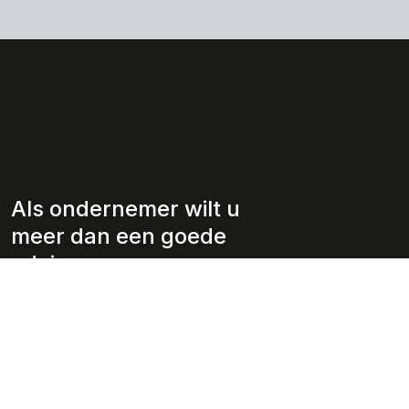
Als ondernemer wilt u
meer dan een goede
adviseur.
Wie wij zijn
Diensten