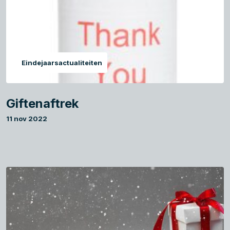
Eindejaarsactualiteiten
Giftenaftrek
11 nov 2022