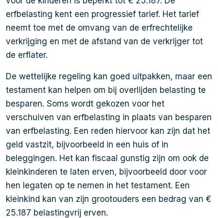
voor de kinderen is beperkt tot € 25.187. De
erfbelasting kent een progressief tarief. Het tarief
neemt toe met de omvang van de erfrechtelijke
verkrijging en met de afstand van de verkrijger tot
de erflater.
De wettelijke regeling kan goed uitpakken, maar een
testament kan helpen om bij overlijden belasting te
besparen. Soms wordt gekozen voor het
verschuiven van erfbelasting in plaats van besparen
van erfbelasting. Een reden hiervoor kan zijn dat het
geld vastzit, bijvoorbeeld in een huis of in
beleggingen. Het kan fiscaal gunstig zijn om ook de
kleinkinderen te laten erven, bijvoorbeeld door voor
hen legaten op te nemen in het testament. Een
kleinkind kan van zijn grootouders een bedrag van €
25.187 belastingvrij erven.