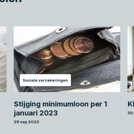
Sociale verzekeringen
Stijging minimumloon per 1
K
januari 2023
30
29 sep 2022