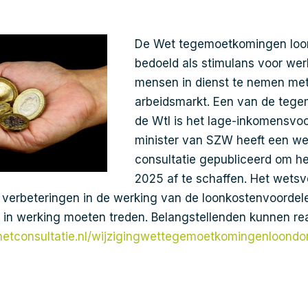
De Wet tegemoetkomingen loon
bedoeld als stimulans voor we
mensen in dienst te nemen met
arbeidsmarkt. Een van de teg
de Wtl is het lage-inkomensvoo
minister van SZW heeft een wet
consultatie gepubliceerd om het
2025 af te schaffen. Het wetsv
 verbeteringen in de werking van de loonkostenvoorde
6 in werking moeten treden. Belangstellenden kunnen r
rnetconsultatie.nl/wijzigingwettegemoetkomingenloondo