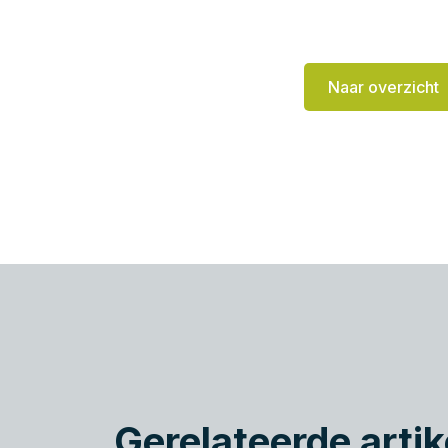
Naar overzicht
Gerelateerde artik